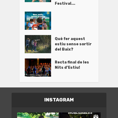
Festival...
Què fer aquest
estiu sense sortir
del Baix?
Recta final de les
Nits d’Estiu!
INSTAGRAM