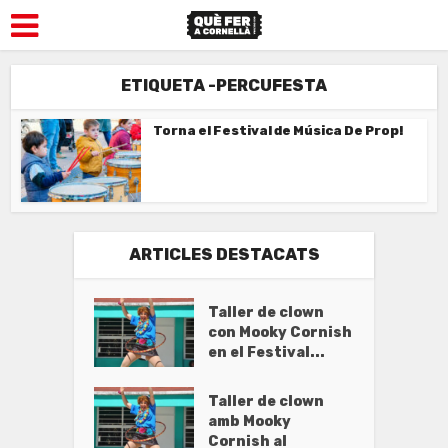
ETIQUETA -PERCUFESTA
Torna el Festival de Música De Prop!
ARTICLES DESTACATS
Taller de clown
con Mooky Cornish
en el Festival...
Taller de clown
amb Mooky
Cornish al