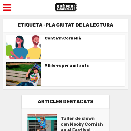
ETIQUETA -PLA CIUTAT DE LA LECTURA
Conta’m Cornellà
9 llibres per a infants
ARTICLES DESTACATS
Taller de clown
con Mooky Cornish
en el Festival...