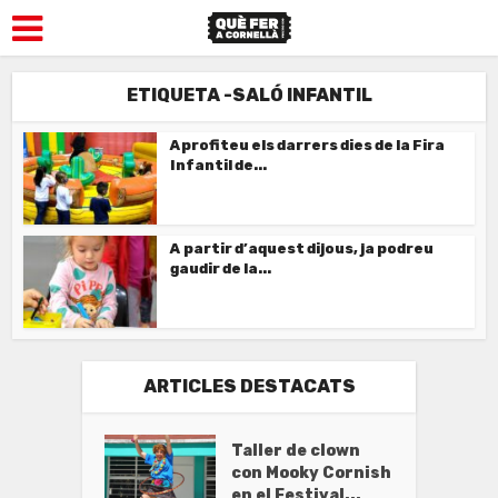
ETIQUETA -SALÓ INFANTIL
Aprofiteu els darrers dies de la Fira
Infantil de...
A partir d’aquest dijous, ja podreu
gaudir de la...
ARTICLES DESTACATS
Taller de clown
con Mooky Cornish
en el Festival...