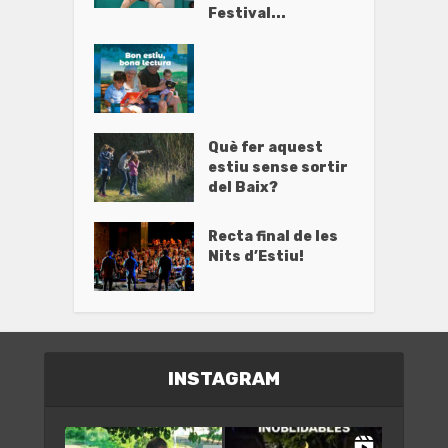
Festival...
Què fer aquest
estiu sense sortir
del Baix?
Recta final de les
Nits d’Estiu!
INSTAGRAM