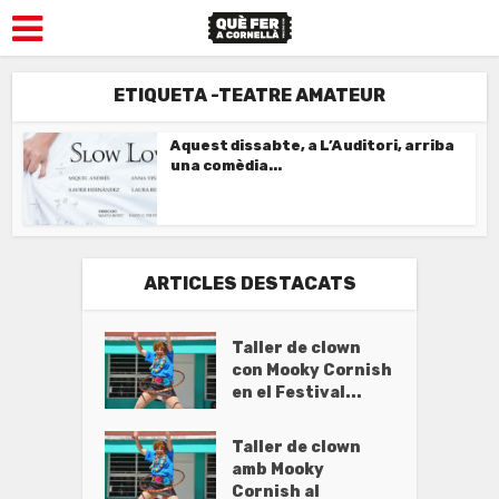
ETIQUETA -TEATRE AMATEUR
Aquest dissabte, a L’Auditori, arriba
una comèdia...
ARTICLES DESTACATS
Taller de clown
con Mooky Cornish
en el Festival...
Taller de clown
amb Mooky
Cornish al