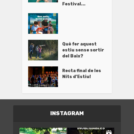
Festival...
Què fer aquest
estiu sense sortir
del Baix?
Recta final de les
Nits d’Estiu!
INSTAGRAM