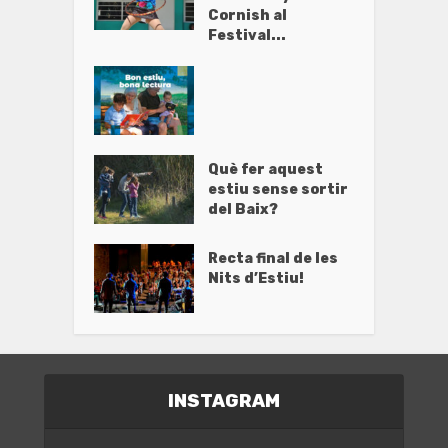
Cornish al
Festival...
Què fer aquest
estiu sense sortir
del Baix?
Recta final de les
Nits d’Estiu!
INSTAGRAM