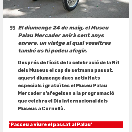
El diumenge 24 de maig, el Museu
Palau Mercader anirà cent anys
enrere, un viatge al qual vosaltres
també us hi podeu afegir.
Després de l’èxit de la celebració de la Nit
dels Museus el cap de setmana passat,
aquest diumenge dues activitats
especials i gratuïtes el Museu Palau
Mercader s’afegeixen a la programació
que celebra el Dia Internacional dels
Museus a Cornellà.
‘Passeu a viure el passat al Palau’