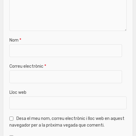
Nom
*
Correu electrònic
*
Lloc web
Desa el meu nom, correu electrònic i lloc web en aquest
navegador per a la pròxima vegada que comenti.