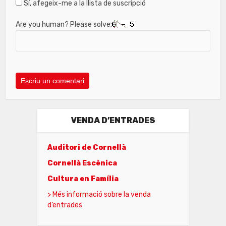
Sí, afegeix-me a la llista de suscripció
Are you human? Please solve:
VENDA D’ENTRADES
Auditori de Cornellà
Cornellà Escènica
Cultura en Família
> Més informació sobre la venda
d’entrades