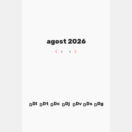
agost 2026
<
>
Dl
Dt
Dc
Dj
Dv
Ds
Dg