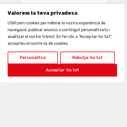
Valorem la teva privadesa
Utilitzem cookies per millorar la vostra experiència de
navegació, publicar anuncis o contingut personalitzats i
analitzar el nostre trànsit. En fer clic a "Acceptar-ho tot",
accepteu el nostre ús de cookies.
24
25
26
27
28
29
30
Personalitza
Rebutja-ho tot
Acceptar-ho tot