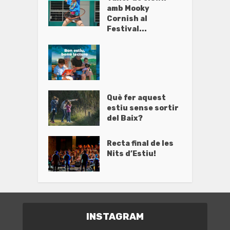
amb Mooky
Cornish al
Festival...
Què fer aquest
estiu sense sortir
del Baix?
Recta final de les
Nits d’Estiu!
INSTAGRAM