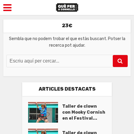
23€
Sembla que no podem trobar el que estàs buscant. Potser la
recerca pot ajudar.
ARTICLES DESTACATS
Taller de clown
con Mooky Cornish
en el Festival...
Taller de clown