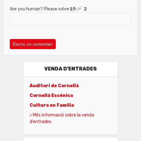
Are you human? Please solve:
VENDA D’ENTRADES
Auditori de Cornellà
Cornellà Escènica
Cultura en Família
> Més informació sobre la venda
d’entrades