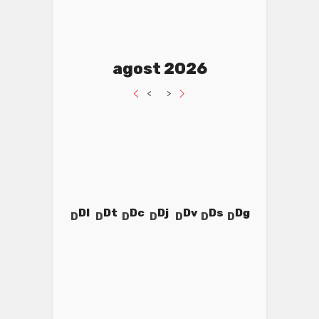
agost 2026
<
>
Dl
Dt
Dc
Dj
Dv
Ds
Dg