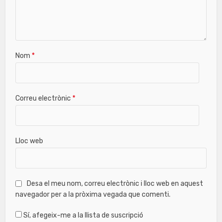
Nom
*
Correu electrònic
*
Lloc web
Desa el meu nom, correu electrònic i lloc web en aquest
navegador per a la pròxima vegada que comenti.
Sí, afegeix-me a la llista de suscripció