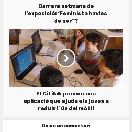
Darrera setmana de
l’exposició: ‘Feminista havies
de ser”?
El Citilab promou una
aplicació que ajuda els joves a
reduir l´ús del mòbil
Deixa un comentari