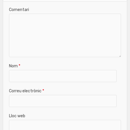
Comentari
Nom
*
Correu electrònic
*
Lloc web