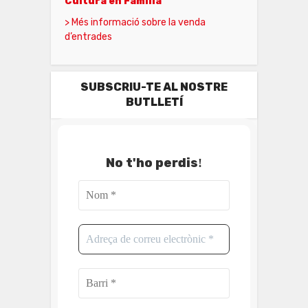
Cultura en Família
> Més informació sobre la venda
d’entrades
SUBSCRIU-TE AL NOSTRE
BUTLLETÍ
No t'ho perdis
!