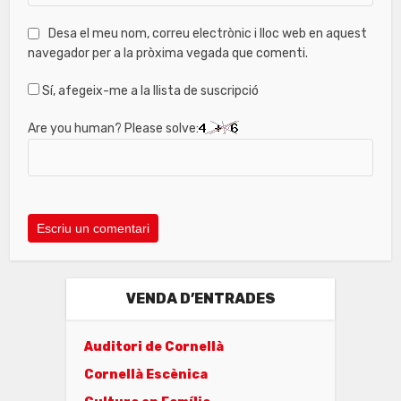
Desa el meu nom, correu electrònic i lloc web en aquest
navegador per a la pròxima vegada que comenti.
Sí, afegeix-me a la llista de suscripció
Are you human? Please solve:
VENDA D’ENTRADES
Auditori de Cornellà
Cornellà Escènica