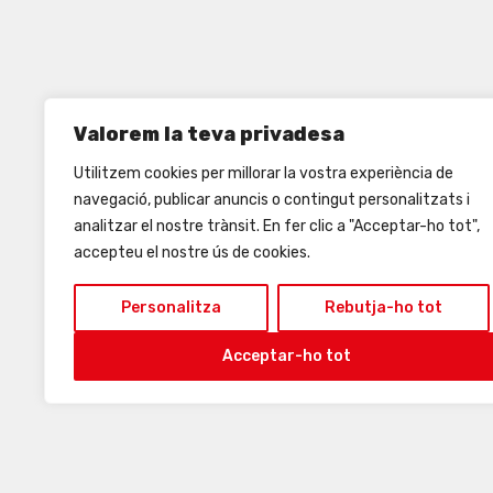
Valorem la teva privadesa
Utilitzem cookies per millorar la vostra experiència de
navegació, publicar anuncis o contingut personalitzats i
analitzar el nostre trànsit. En fer clic a "Acceptar-ho tot",
accepteu el nostre ús de cookies.
Personalitza
Rebutja-ho tot
Acceptar-ho tot