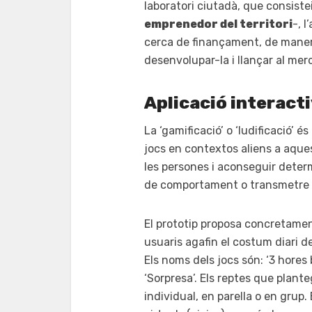
laboratori ciutadà, que consist
emprenedor del territori
-, 
cerca de finançament, de manera
desenvolupar-la i llançar al mer
Aplicació interacti
La ‘gamificació’ o ‘ludificació’ 
jocs en contextos aliens a aque
les persones i aconseguir deter
de comportament o transmetre 
El prototip proposa concretamen
usuaris agafin el costum diari d
Els noms dels jocs són: ‘3 hores bo
‘Sorpresa’. Els reptes que plan
individual, en parella o en grup