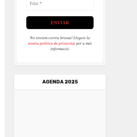
No enviem correu brossa! Llegeix la
nostra política de privacitat
per a més
informació.
AGENDA 2025