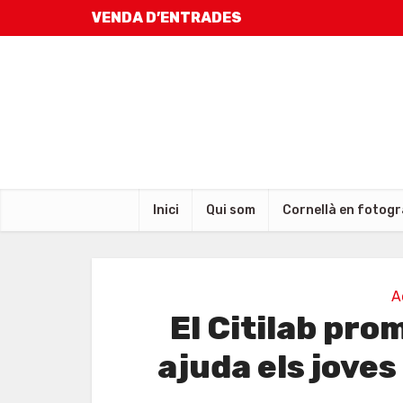
VENDA D’ENTRADES
Inici
Qui som
Cornellà en fotogr
A
El Citilab pro
ajuda els joves 