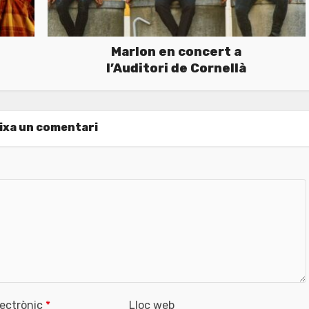
Marlon en concert a
l’Auditori de Cornellà
ixa un comentari
lectrònic
*
Lloc web