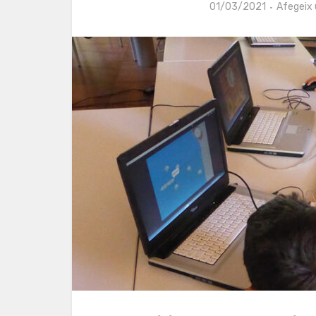
01/03/2021
Afegeix 