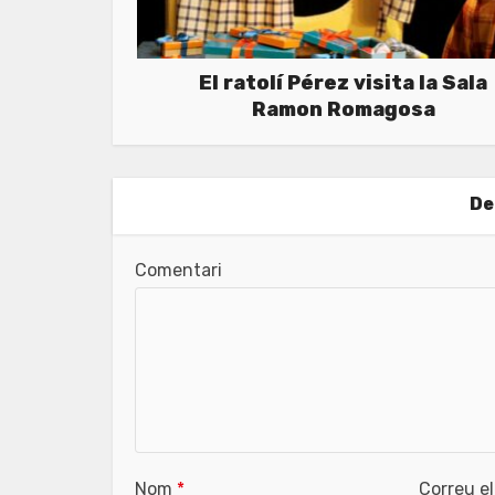
El ratolí Pérez visita la Sala
Ramon Romagosa
De
Comentari
Nom
*
Correu e