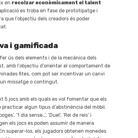
eix en
recolzar econòmicament el talent
l’aplicació es troba en fase de prototipatge i
 que l’objectiu dels creadors és poder
cat.
va i gamificada
és fer ús dels elements i de la mecànica dels
st, amb l’objectiu d’orientar el comportament de
minades fites, com pot ser incentivar un canvi
un missatge o contingut.
t 5 jocs amb els quals es vol fomentar que els
e practicar algun tipus d’abstinència del mòbil.
ges’, ‘1 dia sense…’, ‘Duel’, ‘Rei de reis’ i
tegen els jocs es poden assumir de manera
. En superar-los, els jugadors obtenen monedes