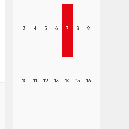
3
4
5
6
7
8
9
10
11
12
13
14
15
16