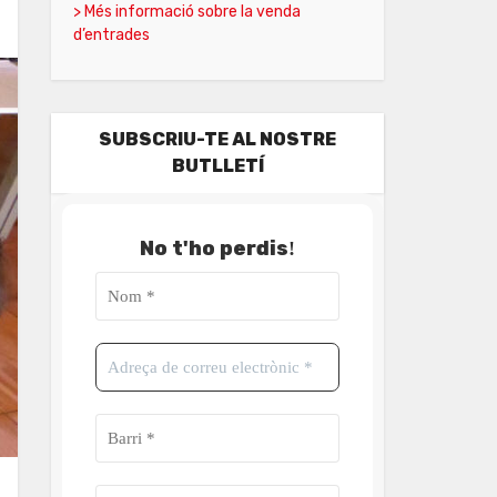
> Més informació sobre la venda
d’entrades
SUBSCRIU-TE AL NOSTRE
BUTLLETÍ
No t'ho perdis
!