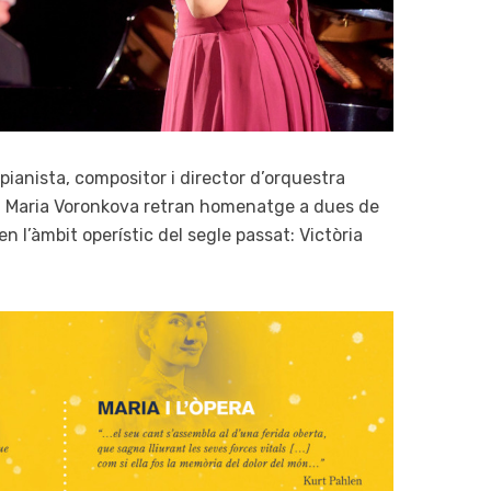
l pianista, compositor i director d’orquestra
iu Maria Voronkova retran homenatge a dues de
n l’àmbit operístic del segle passat: Victòria