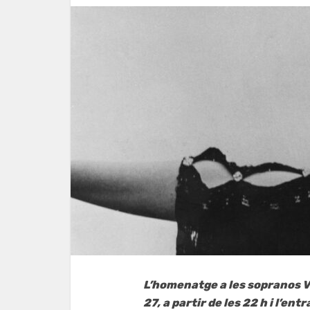
L’homenatge a les sopranos Vi
27, a partir de les 22 h i l’en