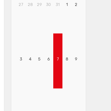
27
28
29
30
31
1
2
3
4
5
6
7
8
9