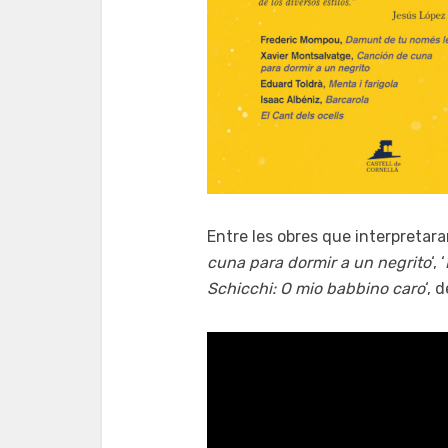
Entre les obres que interpretara
cuna para dormir a un negrito
‘, ‘
Schicchi: O mio babbino caro
‘, 