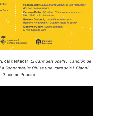
n, cal destacar ‘
El Cant dels ocells
‘, ‘
Canción de
La Sonnambula: Oh! se una volta sola i ‘Gianni
de Giacomo Puccini.