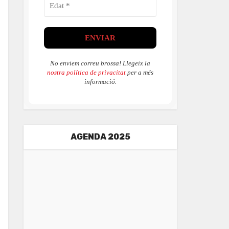
No enviem correu brossa! Llegeix la
nostra política de privacitat
per a més
informació.
AGENDA 2025