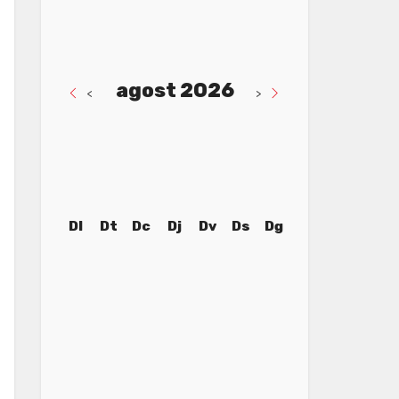
agost 2026
<
>
Dl
Dt
Dc
Dj
Dv
Ds
Dg