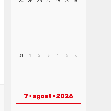
24
25
26
27
28
29
30
31
1
2
3
4
5
6
7 · agost · 2026