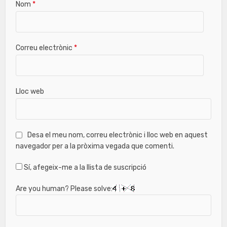
Nom
*
Correu electrònic
*
Lloc web
Desa el meu nom, correu electrònic i lloc web en aquest
navegador per a la pròxima vegada que comenti.
Sí, afegeix-me a la llista de suscripció
Are you human? Please solve: