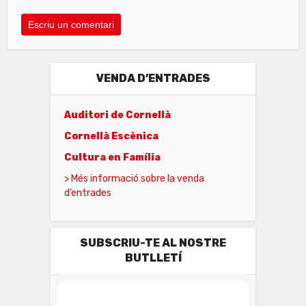
VENDA D’ENTRADES
Auditori de Cornellà
Cornellà Escènica
Cultura en Família
> Més informació sobre la venda
d’entrades
SUBSCRIU-TE AL NOSTRE
BUTLLETÍ