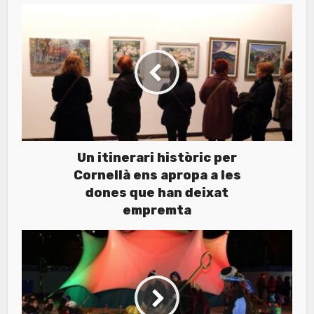
Un itinerari històric per
Cornellà ens apropa a les
dones que han deixat
empremta