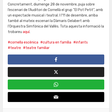
Concretament, diumenge 28 de novembre, puja sobre
l’escenari de l’Auditori de Cornellà el grup “El Pot Petit”, amb
un espectacle musical i teatral. I l’11 de desembre, arriba
també al mateix escenari la Dàmaris Gelabert amb
l’Orquestra Simfònica del Vallès. Tota aquesta informació la
trobareu
aquí
.
cornella escènica
cultura en família
infants
teatre
teatre familiar