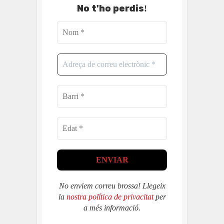
No t'ho perdis
!
No enviem correu brossa! Llegeix
la
nostra política de privacitat
per
a més informació.