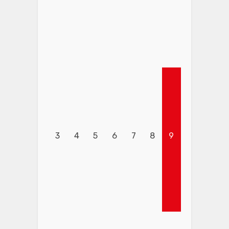
3
4
5
6
7
8
9