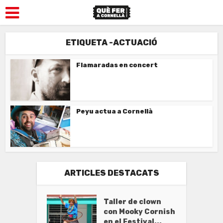
ETIQUETA -ACTUACIÓ
Flamaradas en concert
Peyu actua a Cornellà
ARTICLES DESTACATS
Taller de clown
con Mooky Cornish
en el Festival...