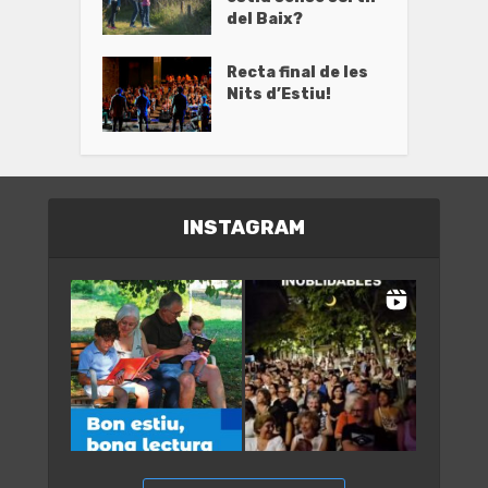
del Baix?
Recta final de les
Nits d’Estiu!
INSTAGRAM