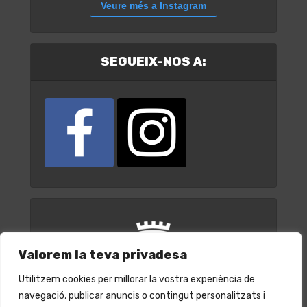
Veure més a Instagram
SEGUEIX-NOS A:
Valorem la teva privadesa
Utilitzem cookies per millorar la vostra experiència de
navegació, publicar anuncis o contingut personalitzats i