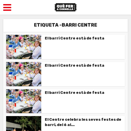
ETIQUETA -BARRI CENTRE
El barri Centre està de festa
El barri Centre està de festa
El barri Centre està de festa
El Centre celebra les seves festes de
barri, del 6 al...