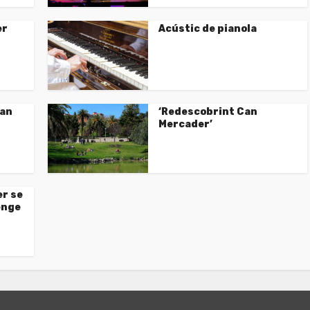
er
Acústic de pianola
Can
‘Redescobrint Can
Mercader’
r se
enge