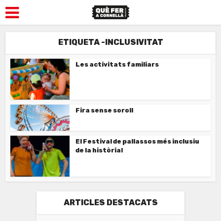
ETIQUETA -INCLUSIVITAT
Les activitats familiars
Fira sense soroll
El Festival de pallassos més inclusiu
de la història!
ARTICLES DESTACATS