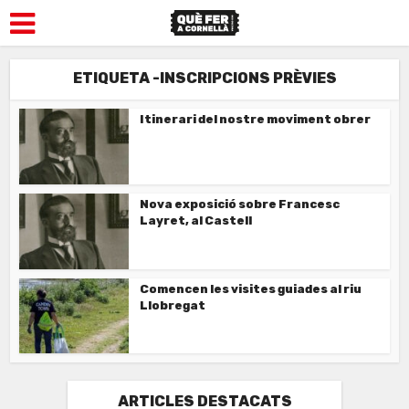
ETIQUETA -INSCRIPCIONS PRÈVIES
Itinerari del nostre moviment obrer
Nova exposició sobre Francesc
Layret, al Castell
Comencen les visites guiades al riu
Llobregat
ARTICLES DESTACATS