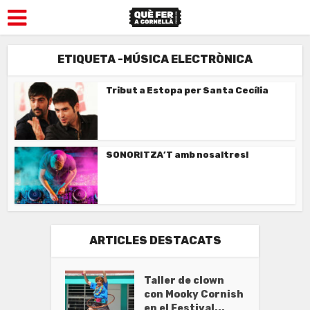
ETIQUETA -MÚSICA ELECTRÒNICA
Tribut a Estopa per Santa Cecília
SONORITZA’T amb nosaltres!
ARTICLES DESTACATS
Taller de clown
con Mooky Cornish
en el Festival...