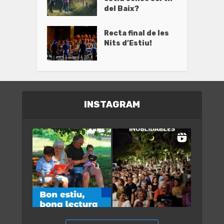
del Baix?
Recta final de les
Nits d’Estiu!
INSTAGRAM