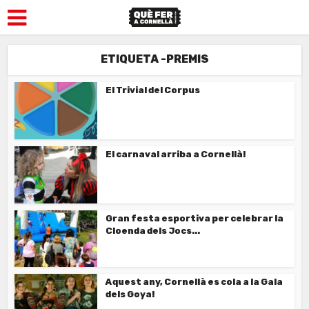
ETIQUETA -PREMIS
El Trivial del Corpus
El carnaval arriba a Cornellà!
Gran festa esportiva per celebrar la
Cloenda dels Jocs...
Aquest any, Cornellà es cola a la Gala
dels Goya!