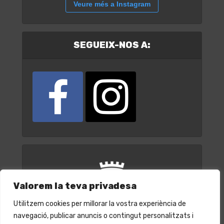
Veure més a Instagram
SEGUEIX-NOS A:
Valorem la teva privadesa
Utilitzem cookies per millorar la vostra experiència de
navegació, publicar anuncis o contingut personalitzats i