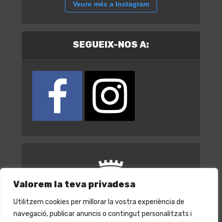
Veure més a Instagram
SEGUEIX-NOS A:
Valorem la teva privadesa
Utilitzem cookies per millorar la vostra experiència de
navegació, publicar anuncis o contingut personalitzats i