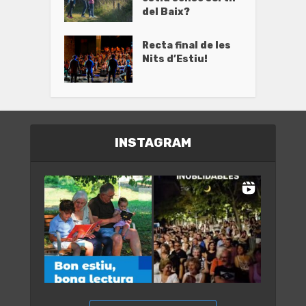
del Baix?
Recta final de les
Nits d’Estiu!
INSTAGRAM