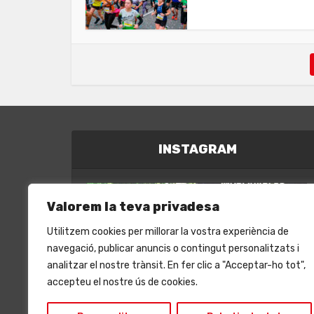
INSTAGRAM
Valorem la teva privadesa
Utilitzem cookies per millorar la vostra experiència de
navegació, publicar anuncis o contingut personalitzats i
analitzar el nostre trànsit. En fer clic a "Acceptar-ho tot",
accepteu el nostre ús de cookies.