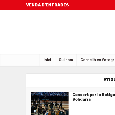
VENDA D’ENTRADES
Inici
Qui som
Cornellà en fotogr
ETIQ
Concert per la Botiga
Solidària