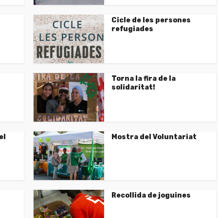
Cicle de les persones
refugiades
Torna la fira de la
solidaritat!
el
Mostra del Voluntariat
Recollida de joguines