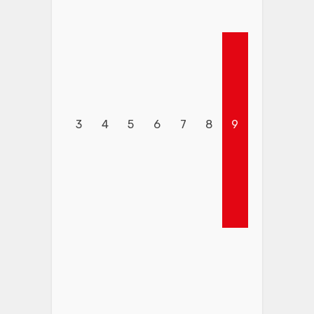
3
4
5
6
7
8
9