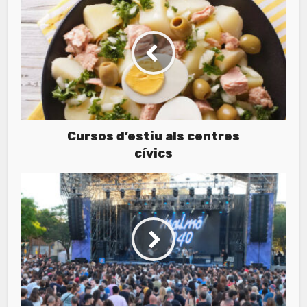
Cursos d’estiu als centres
cívics