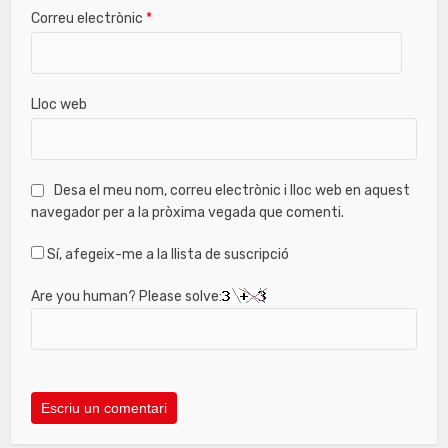
Correu electrònic
*
Lloc web
Desa el meu nom, correu electrònic i lloc web en aquest
navegador per a la pròxima vegada que comenti.
Sí, afegeix-me a la llista de suscripció
Are you human? Please solve: