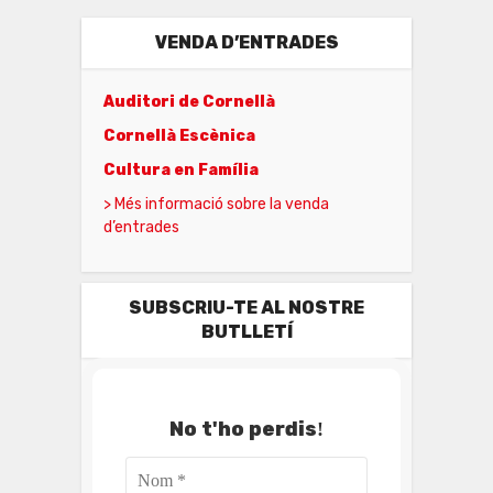
VENDA D’ENTRADES
Auditori de Cornellà
Cornellà Escènica
Cultura en Família
> Més informació sobre la venda
d’entrades
SUBSCRIU-TE AL NOSTRE
BUTLLETÍ
No t'ho perdis
!