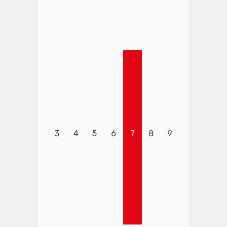
3
4
5
6
7
8
9