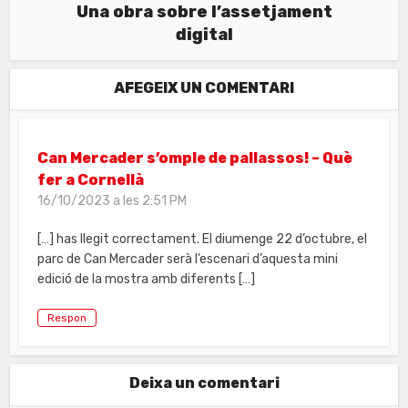
Una obra sobre l’assetjament
digital
AFEGEIX UN COMENTARI
Can Mercader s’omple de pallassos! – Què
fer a Cornellà
16/10/2023 a les 2:51 PM
[…] has llegit correctament. El diumenge 22 d’octubre, el
parc de Can Mercader serà l’escenari d’aquesta mini
edició de la mostra amb diferents […]
Respon
Deixa un comentari