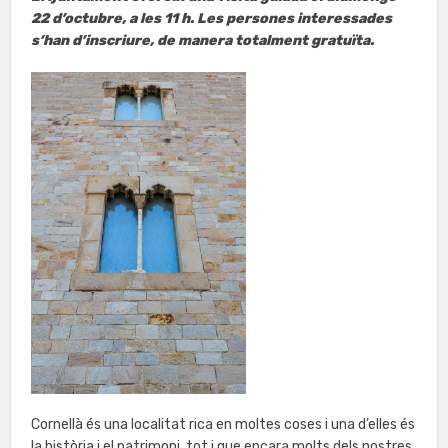
22 d’octubre, a les 11 h. Les persones interessades
s’han d’inscriure, de manera totalment gratuïta.
Cornellà és una localitat rica en moltes coses i una d’elles és
la història i el patrimoni, tot i que encara molts dels nostres