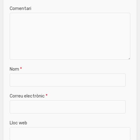
Comentari
Nom
*
Correu electrònic
*
Lloc web