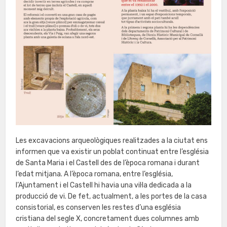
Les excavacions arqueològiques realitzades a la ciutat ens
informen que va existir un poblat continuat entre l’església
de Santa Maria i el Castell des de l’època romana i durant
l’edat mitjana. A l’època romana, entre l’església,
l’Ajuntament i el Castell hi havia una vil·la dedicada a la
producció de vi. De fet, actualment, a les portes de la casa
consistorial, es conserven les restes d’una església
cristiana del segle X, concretament dues columnes amb