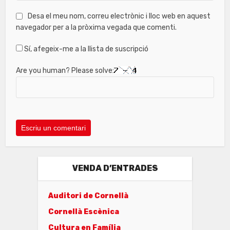
Desa el meu nom, correu electrònic i lloc web en aquest
navegador per a la pròxima vegada que comenti.
Sí, afegeix-me a la llista de suscripció
Are you human? Please solve:
VENDA D’ENTRADES
Auditori de Cornellà
Cornellà Escènica
Cultura en Família