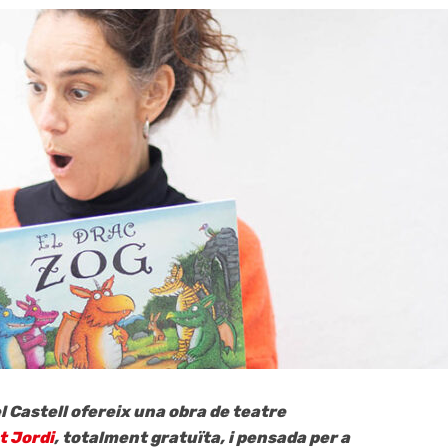
l Castell ofereix una obra de teatre
t Jordi
, totalment gratuïta, i pensada per a