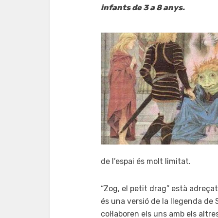
infants de 3 a 8 anys.
de l’espai és molt limitat.
“Zog, el petit drag” està adreçat
és una versió de la llegenda de 
col·laboren els uns amb els altr