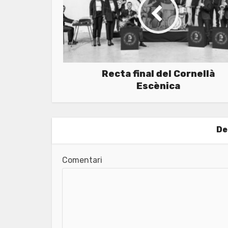
Recta final del Cornellà
Escènica
De
Comentari