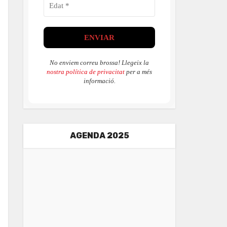
No enviem correu brossa! Llegeix la
nostra política de privacitat
per a més
informació.
AGENDA 2025