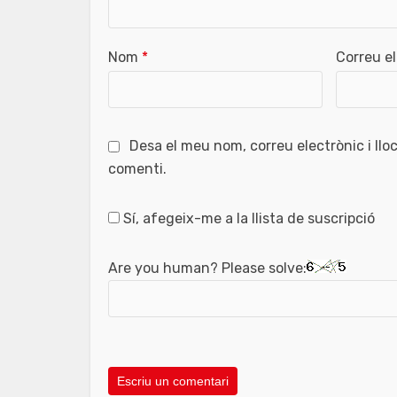
Nom
*
Correu e
Desa el meu nom, correu electrònic i ll
comenti.
Sí, afegeix-me a la llista de suscripció
Are you human? Please solve: