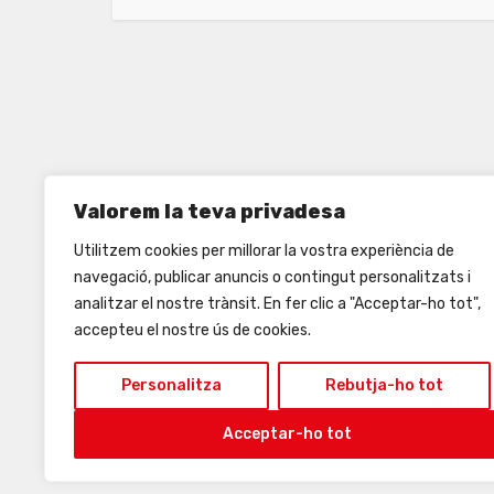
Valorem la teva privadesa
Utilitzem cookies per millorar la vostra experiència de
navegació, publicar anuncis o contingut personalitzats i
analitzar el nostre trànsit. En fer clic a "Acceptar-ho tot",
accepteu el nostre ús de cookies.
Personalitza
Rebutja-ho tot
Acceptar-ho tot