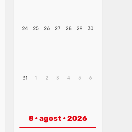
24
25
26
27
28
29
30
31
1
2
3
4
5
6
8 · agost · 2026