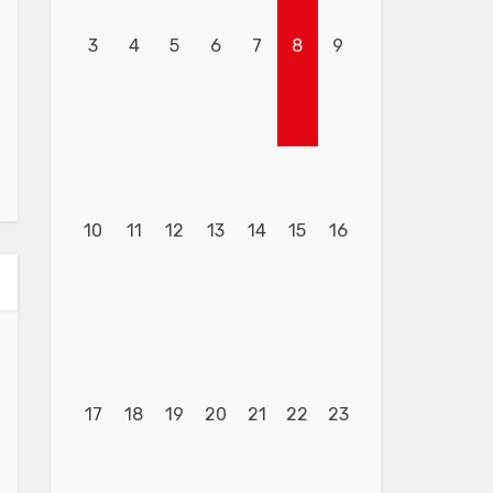
3
4
5
6
7
8
9
10
11
12
13
14
15
16
17
18
19
20
21
22
23