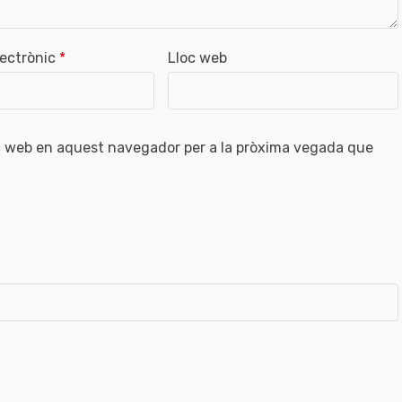
lectrònic
*
Lloc web
oc web en aquest navegador per a la pròxima vegada que