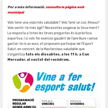
Per a més informació,
consulta la pàgina web
municipal
Vols tenir una vida més saludable? Vols tenir un cos
fitness
?
Vols sentir-te més àgil? Necessites oxigenar la teva ment?
La resposta a totes les teves preguntes és la pràctica
esportiva. I si vols fer exercici gaudint de l’aire lliure i sense
gastar-te ni un euro, et proposem participar de l’Esport
Salut, en concret, de la Masterclass saludable que
s’organitza
tots els dissabtes, a les 11 h, a Can
Mercader, al costat del rocòdrom.