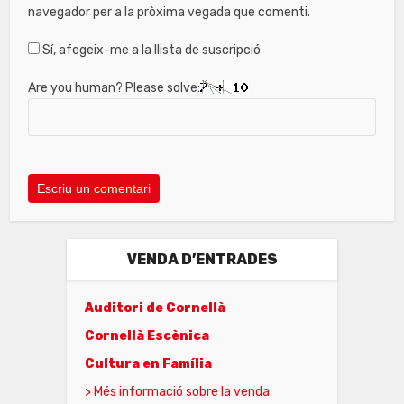
navegador per a la pròxima vegada que comenti.
Sí, afegeix-me a la llista de suscripció
Are you human? Please solve:
VENDA D’ENTRADES
Auditori de Cornellà
Cornellà Escènica
Cultura en Família
> Més informació sobre la venda