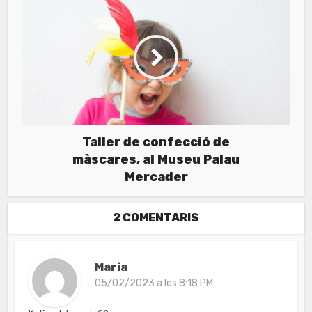
Taller de confecció de
màscares, al Museu Palau
Mercader
2 COMENTARIS
Maria
05/02/2023 a les 8:18 PM