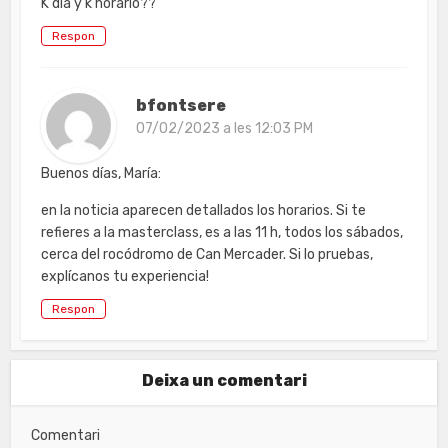
K día y k horario??
Respon
bfontsere
07/02/2023 a les 12:03 PM
Buenos días, María:
en la noticia aparecen detallados los horarios. Si te
refieres a la masterclass, es a las 11 h, todos los sábados,
cerca del rocódromo de Can Mercader. Si lo pruebas,
explícanos tu experiencia!
Respon
Deixa un comentari
Comentari