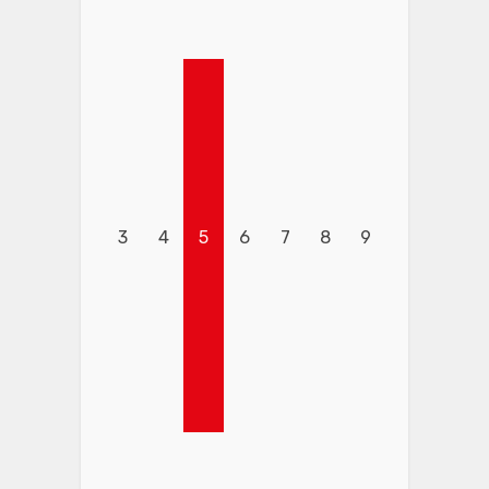
3
4
5
6
7
8
9