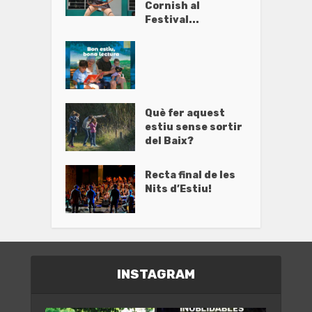
Cornish al
Festival...
Què fer aquest
estiu sense sortir
del Baix?
Recta final de les
Nits d’Estiu!
INSTAGRAM