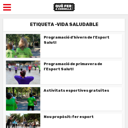
ETIQUETA -VIDA SALUDABLE
Programació d’hivern de l’Esport
Salut!
Programació de primavera de
l’Esport Salut!
Activitats esportives gratuïtes
Nou propòsit: fer esport