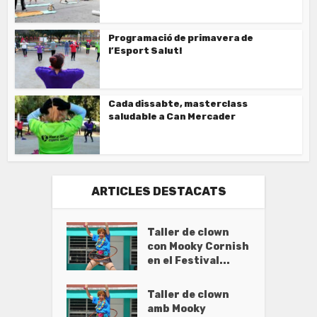
Programació de primavera de
l’Esport Salut!
Cada dissabte, masterclass
saludable a Can Mercader
ARTICLES DESTACATS
Taller de clown
con Mooky Cornish
en el Festival...
Taller de clown
amb Mooky