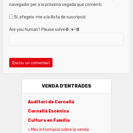
navegador per a la pròxima vegada que comenti.
Sí, afegeix-me a la llista de suscripció
Are you human? Please solve:
VENDA D’ENTRADES
Auditori de Cornellà
Cornellà Escènica
Cultura en Família
> Més informació sobre la venda