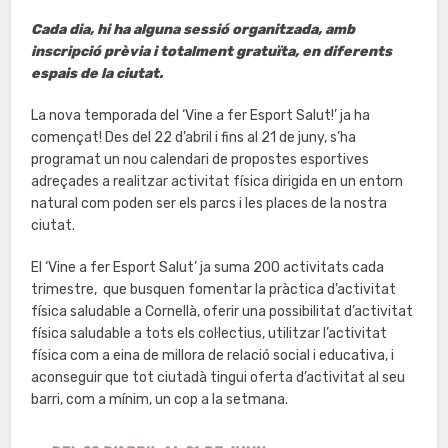
Cada dia, hi ha alguna sessió organitzada, amb
inscripció prèvia i totalment gratuïta, en diferents
espais de la ciutat.
La nova temporada del ‘Vine a fer Esport Salut!’ ja ha
començat! Des del 22 d’abril i fins al 21 de juny, s’ha
programat un nou calendari de propostes esportives
adreçades a realitzar activitat física dirigida en un entorn
natural com poden ser els parcs i les places de la nostra
ciutat.
El ‘Vine a fer Esport Salut’ ja suma 200 activitats cada
trimestre, que busquen fomentar la pràctica d’activitat
física saludable a Cornellà, oferir una possibilitat d’activitat
física saludable a tots els col·lectius, utilitzar l’activitat
física com a eina de millora de relació social i educativa, i
aconseguir que tot ciutadà tingui oferta d’activitat al seu
barri, com a mínim, un cop a la setmana.