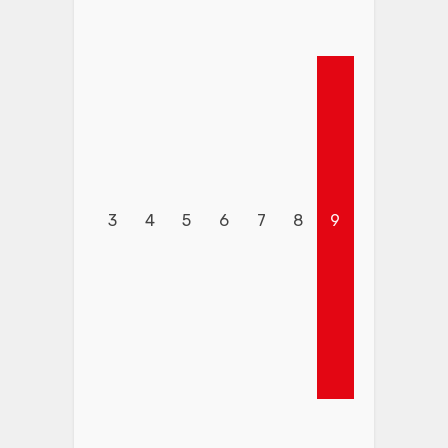
3
4
5
6
7
8
9