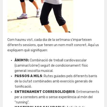
Com haureu vist, cada dia de la setmana s’imparteixen
diferents sessions, que tenen un nom molt concret. Aquí us
expliquem què signifiquen:
ÀNIM10:
Combinació de treball cardiovascular
(caminar/córrer) seguit de condicionament físic
general i escolta musical.
PASSOS A MILS
: Rutes guiades pels diferents barris
de la ciutat combinades amb exercicis generals de
tonificació.
ENTRENAMENT CORRESOLID@RIS
: Entrenaments
per a corredors amb o sense experiència al món del
“running”.