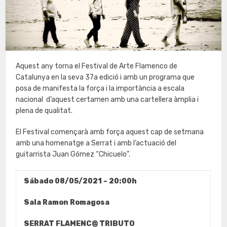
Aquest any torna el Festival de Arte Flamenco de
Catalunya en la seva 37a edició i amb un programa que
posa de manifesta la força i la importància a escala
nacional d’aquest certamen amb una cartellera àmplia i
plena de qualitat.
El Festival començarà amb força aquest cap de setmana
amb una homenatge a Serrat i amb l’actuació del
guitarrista Juan Gómez “Chicuelo”.
Sábado 08/05/2021 – 20:00h
Sala Ramon Romagosa
SERRAT FLAMENC@ TRIBUTO