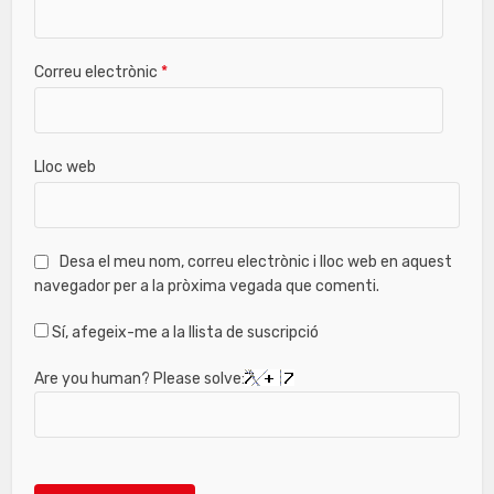
Correu electrònic
*
Lloc web
Desa el meu nom, correu electrònic i lloc web en aquest
navegador per a la pròxima vegada que comenti.
Sí, afegeix-me a la llista de suscripció
Are you human? Please solve: