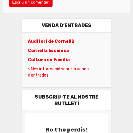
VENDA D’ENTRADES
Auditori de Cornellà
Cornellà Escènica
Cultura en Família
> Més informació sobre la venda
d’entrades
SUBSCRIU-TE AL NOSTRE
BUTLLETÍ
No t'ho perdis
!