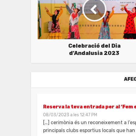
Celebració del Dia
d’Andalusia 2023
AFEG
Reserva la teva entrada per al ‘Fem 
08/03/2023 a les 12:47 PM
[…] cerimònia és un reconeixement a l’esp
principals clubs esportius locals que han 