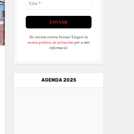
No enviem correu brossa! Llegeix la
nostra política de privacitat
per a més
informació.
AGENDA 2025