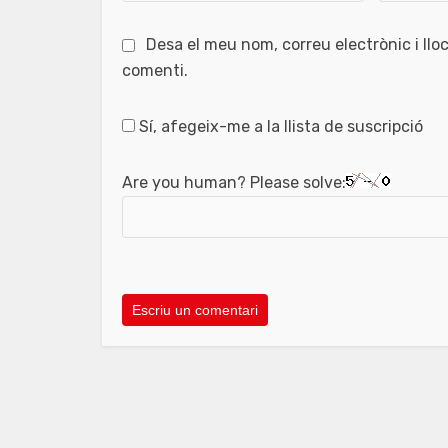
Desa el meu nom, correu electrònic i ll
comenti.
Sí, afegeix-me a la llista de suscripció
Are you human? Please solve: