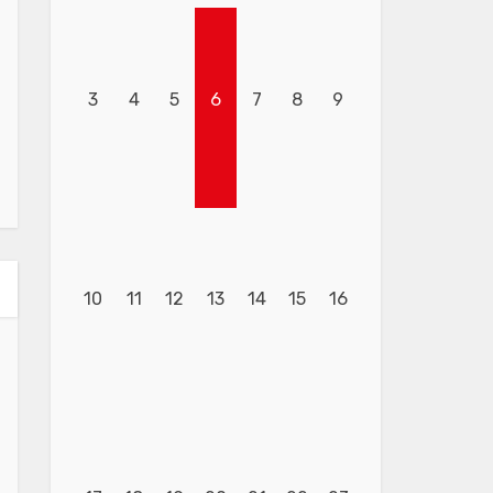
3
4
5
6
7
8
9
10
11
12
13
14
15
16