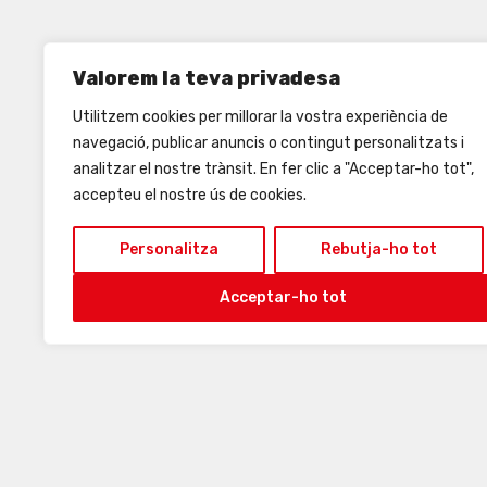
Valorem la teva privadesa
Utilitzem cookies per millorar la vostra experiència de
navegació, publicar anuncis o contingut personalitzats i
analitzar el nostre trànsit. En fer clic a "Acceptar-ho tot",
accepteu el nostre ús de cookies.
Personalitza
Rebutja-ho tot
Acceptar-ho tot