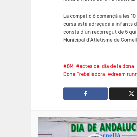
La competició començà a les 10 h
cursa està adreçada a infants de
consta d’un recorregut de 5 quil
Municipal d’Atletisme de Cornell
8M
actes del dia de la dona
Dona Treballadora
dream runn