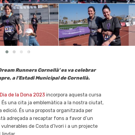
‘Dream Runners Cornellà’ es va celebrar
e, a l’Estadi Municipal de Cornellà.
Dia de la Dona 2023
incorpora aquesta cursa
 És una cita ja emblemàtica a la nostra ciutat,
 edició. És una proposta organitzada per
 està adreçada a recaptar fons a favor d’un
vulnerables de Costa d’Ivori i a un projecte
Llindar.