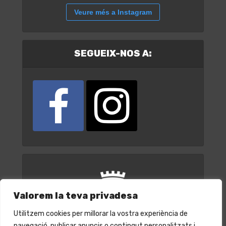
Veure més a Instagram
SEGUEIX-NOS A:
Valorem la teva privadesa
Utilitzem cookies per millorar la vostra experiència de
navegació, publicar anuncis o contingut personalitzats i