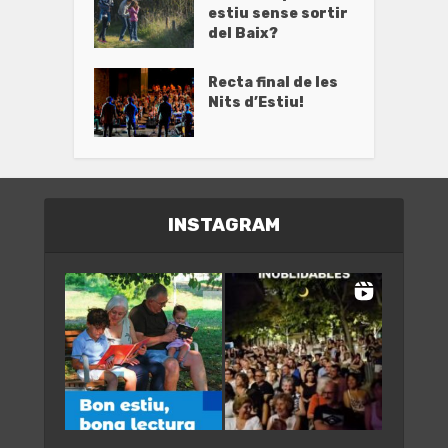
estiu sense sortir
del Baix?
Recta final de les
Nits d’Estiu!
INSTAGRAM