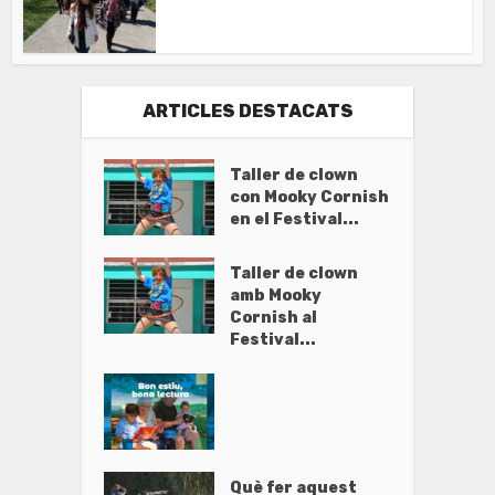
ARTICLES DESTACATS
Taller de clown
con Mooky Cornish
en el Festival...
Taller de clown
amb Mooky
Cornish al
Festival...
Què fer aquest