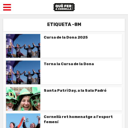
ETIQUETA -8M
Cursa de la Dona 2025
Torna la Cursa de la Dona
Santa Patri Day, a la Sala Padró
Cornellà ret homenatge a l’esport
femení