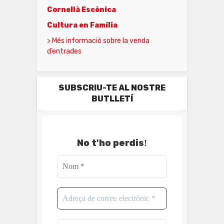
Cornellà Escènica
Cultura en Família
> Més informació sobre la venda
d’entrades
SUBSCRIU-TE AL NOSTRE
BUTLLETÍ
No t'ho perdis
!