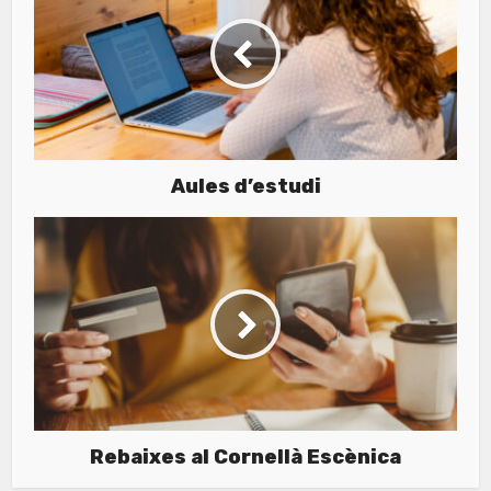
Aules d’estudi
Rebaixes al Cornellà Escènica