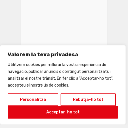
Valorem la teva privadesa
24
25
26
27
28
29
30
Utilitzem cookies per millorar la vostra experiència de
navegació, publicar anuncis o contingut personalitzats i
analitzar el nostre trànsit. En fer clic a "Acceptar-ho tot",
accepteu el nostre ús de cookies.
Personalitza
Rebutja-ho tot
Acceptar-ho tot