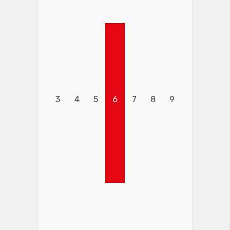
3
4
5
6
7
8
9