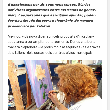
d’inscripcions per als seus nous cursos. Són les
activitats organitzades entre els mesos de gener i
març. Les persones que es vulguin apuntar, poden
fer-ho a través del correu electrònic, de manera
presencial o per telèfon.
Any nou, vida nova diuen i un dels propòsits d’inici d’any
acostuma a ser ampliar coneixements. Doncs una bona
manera d’aprendre -i a preus molt assequibles- és a través
dels tallers i dels cursos dels centres cívics municipals.