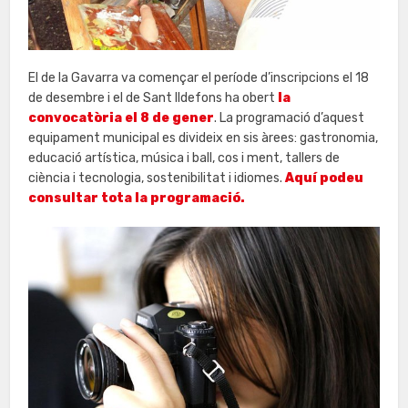
El de la Gavarra va començar el període d’inscripcions el 18
de desembre i el de Sant Ildefons ha obert
la
convocatòria el 8 de gener
. La programació d’aquest
equipament municipal es divideix en sis àrees: gastronomia,
educació artística, música i ball, cos i ment, tallers de
ciència i tecnologia, sostenibilitat i idiomes.
Aquí podeu
consultar tota la programació.