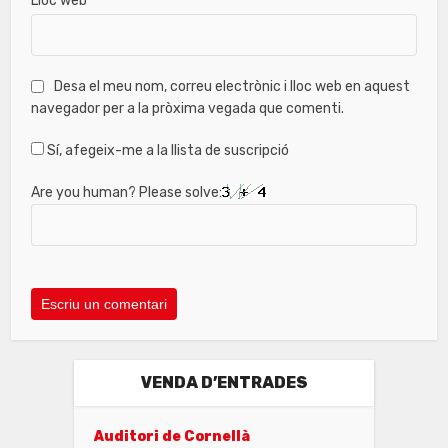
Lloc web
Desa el meu nom, correu electrònic i lloc web en aquest
navegador per a la pròxima vegada que comenti.
Sí, afegeix-me a la llista de suscripció
Are you human? Please solve:
VENDA D’ENTRADES
Auditori de Cornellà