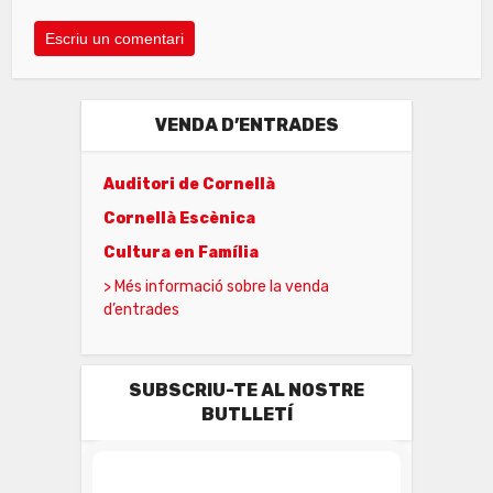
VENDA D’ENTRADES
Auditori de Cornellà
Cornellà Escènica
Cultura en Família
> Més informació sobre la venda
d’entrades
SUBSCRIU-TE AL NOSTRE
BUTLLETÍ