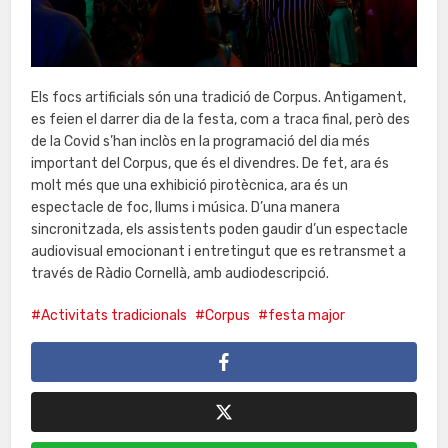
Els focs artificials són una tradició de Corpus. Antigament,
es feien el darrer dia de la festa, com a traca final, però des
de la Covid s’han inclòs en la programació del dia més
important del Corpus, que és el divendres. De fet, ara és
molt més que una exhibició pirotècnica, ara és un
espectacle de foc, llums i música. D’una manera
sincronitzada, els assistents poden gaudir d’un espectacle
audiovisual emocionant i entretingut que es retransmet a
través de Ràdio Cornellà, amb audiodescripció.
Activitats tradicionals
Corpus
festa major