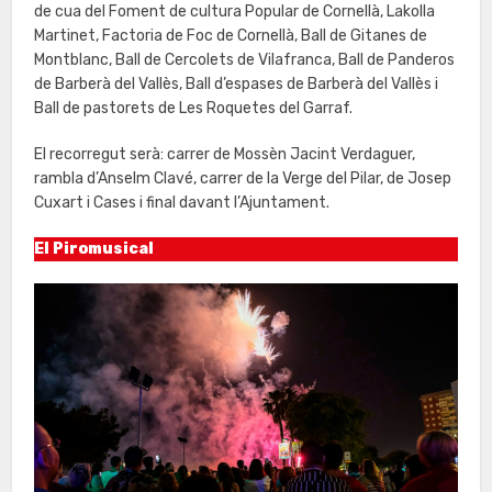
de cua del Foment de cultura Popular de Cornellà, Lakolla
Martinet, Factoria de Foc de Cornellà, Ball de Gitanes de
Montblanc, Ball de Cercolets de Vilafranca, Ball de Panderos
de Barberà del Vallès, Ball d’espases de Barberà del Vallès i
Ball de pastorets de Les Roquetes del Garraf.
El recorregut serà: carrer de Mossèn Jacint Verdaguer,
rambla d’Anselm Clavé, carrer de la Verge del Pilar, de Josep
Cuxart i Cases i final davant l’Ajuntament.
El Piromusical