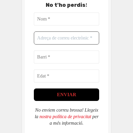
No t'ho perdis
!
No enviem correu brossa! Llegeix
la
nostra política de privacitat
per
a més informació.