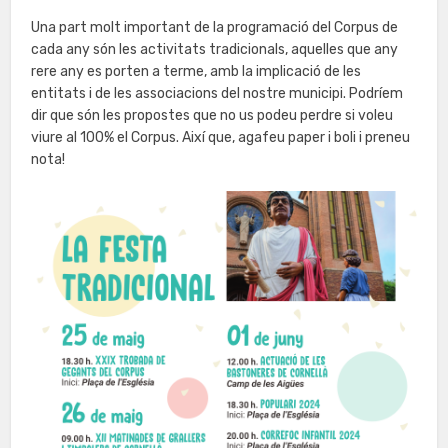
Una part molt important de la programació del Corpus de
cada any són les activitats tradicionals, aquelles que any
rere any es porten a terme, amb la implicació de les
entitats i de les associacions del nostre municipi. Podríem
dir que són les propostes que no us podeu perdre si voleu
viure al 100% el Corpus. Així que, agafeu paper i boli i preneu
nota!