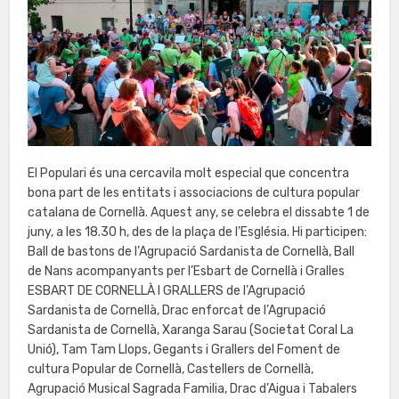
El Populari és una cercavila molt especial que concentra
bona part de les entitats i associacions de cultura popular
catalana de Cornellà. Aquest any, se celebra el dissabte 1 de
juny, a les 18.30 h, des de la plaça de l’Església. Hi participen:
Ball de bastons de l’Agrupació Sardanista de Cornellà, Ball
de Nans acompanyants per l’Esbart de Cornellà i Gralles
ESBART DE CORNELLÀ I GRALLERS de l’Agrupació
Sardanista de Cornellà, Drac enforcat de l’Agrupació
Sardanista de Cornellà, Xaranga Sarau (Societat Coral La
Unió), Tam Tam Llops, Gegants i Grallers del Foment de
cultura Popular de Cornellà, Castellers de Cornellà,
Agrupació Musical Sagrada Familia, Drac d’Aigua i Tabalers