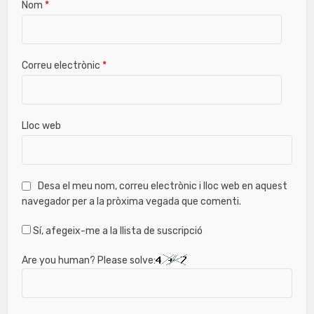
Nom
*
Correu electrònic
*
Lloc web
Desa el meu nom, correu electrònic i lloc web en aquest
navegador per a la pròxima vegada que comenti.
Sí, afegeix-me a la llista de suscripció
Are you human? Please solve: