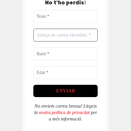
No t'ho perdis
!
No enviem correu brossa! Llegeix
la
nostra política de privacitat
per
a més informació.