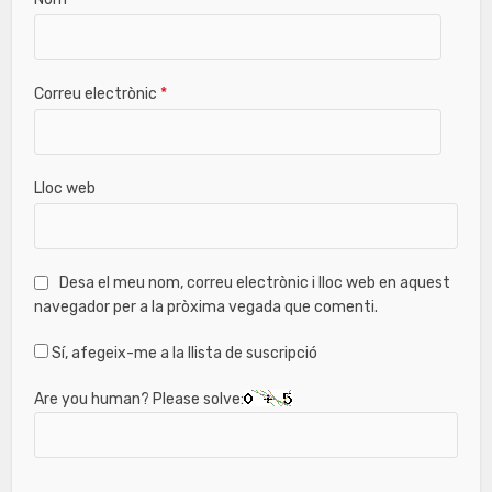
Correu electrònic
*
Lloc web
Desa el meu nom, correu electrònic i lloc web en aquest
navegador per a la pròxima vegada que comenti.
Sí, afegeix-me a la llista de suscripció
Are you human? Please solve: