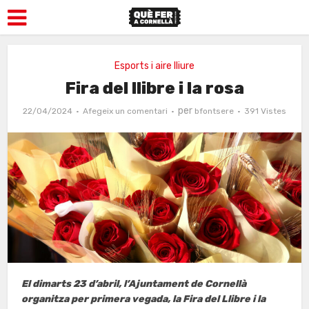
Esports i aire lliure
Fira del llibre i la rosa
per
22/04/2024
Afegeix un comentari
bfontsere
391 Vistes
El dimarts 23 d’abril, l’Ajuntament de Cornellà
organitza per primera vegada, la Fira del Llibre i la