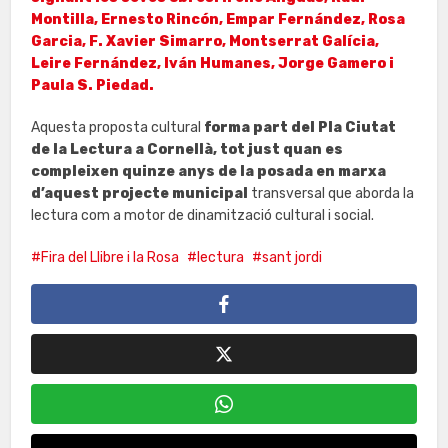
Montilla, Ernesto Rincón, Empar Fernández, Rosa
Garcia, F. Xavier Simarro, Montserrat Galícia,
Leire Fernández, Iván Humanes, Jorge Gamero i
Paula S. Piedad.
Aquesta proposta cultural
forma part del Pla Ciutat
de la Lectura a Cornellà, tot just quan es
compleixen quinze anys de la posada en marxa
d’aquest projecte municipal
transversal que aborda la
lectura com a motor de dinamització cultural i social.
Fira del Llibre i la Rosa
lectura
sant jordi