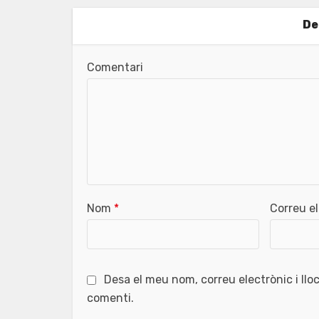
De
Comentari
Nom
*
Correu e
Desa el meu nom, correu electrònic i ll
comenti.