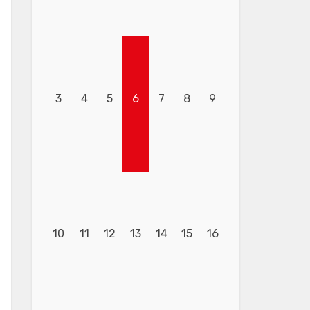
3
4
5
6
7
8
9
10
11
12
13
14
15
16