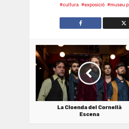
cultura
exposició
museu p
La Cloenda del Cornellà
Escena