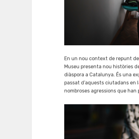
En un nou context de repunt de l
Museu presenta nou històries de 
diàspora a Catalunya. És una exp
passat d’aquests ciutadans en la
nombroses agressions que han p