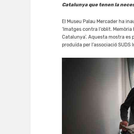
Catalunya que tenen la necess
El Museu Palau Mercader ha inau
‘Imatges contra l’oblit. Memòria 
Catalunya’. Aquesta mostra es po
produïda per l’associació SUDS I