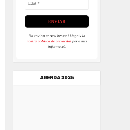
No enviem correu brossa! Llegeix la
nostra política de privacitat
per a més
informació.
AGENDA 2025