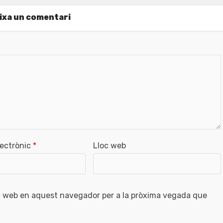
ixa un comentari
lectrònic
*
Lloc web
oc web en aquest navegador per a la pròxima vegada que