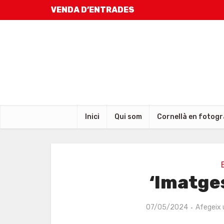
VENDA D’ENTRADES
Inici
Qui som
Cornellà en fotogr
‘Imatges
07/05/2024
Afegeix 