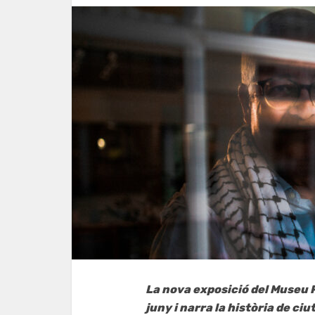
La nova exposició del Museu P
juny i narra la història de c