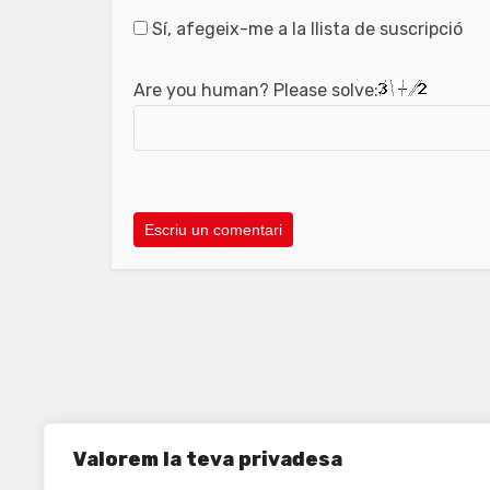
Sí, afegeix-me a la llista de suscripció
Are you human? Please solve:
Valorem la teva privadesa