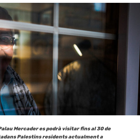
alau Mercader es podrà visitar fins al 30 de
iutadans Palestins residents actualment a