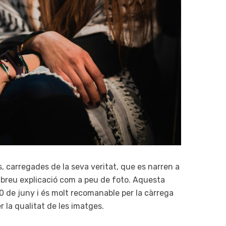
, carregades de la seva veritat, que es narren a
 breu explicació com a peu de foto. Aquesta
 30 de juny i és molt recomanable per la càrrega
r la qualitat de les imatges.