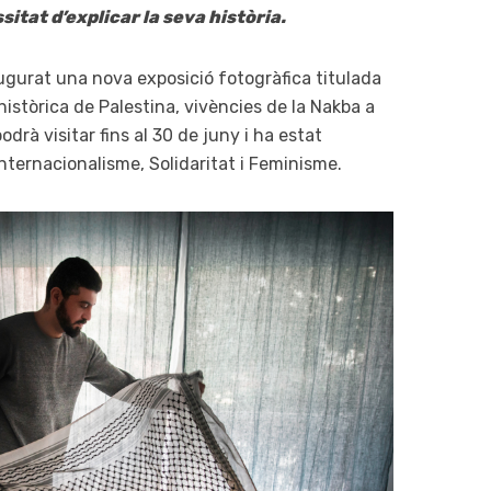
itat d’explicar la seva història.
gurat una nova exposició fotogràfica titulada
històrica de Palestina, vivències de la Nakba a
drà visitar fins al 30 de juny i ha estat
nternacionalisme, Solidaritat i Feminisme.