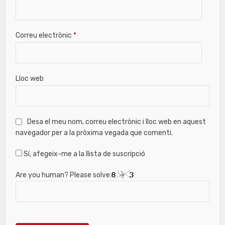
Correu electrònic
*
Lloc web
Desa el meu nom, correu electrònic i lloc web en aquest
navegador per a la pròxima vegada que comenti.
Sí, afegeix-me a la llista de suscripció
Are you human? Please solve: