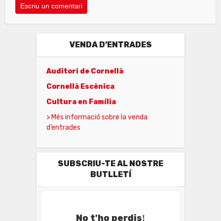
VENDA D’ENTRADES
Auditori de Cornellà
Cornellà Escènica
Cultura en Família
> Més informació sobre la venda
d’entrades
SUBSCRIU-TE AL NOSTRE
BUTLLETÍ
No t'ho perdis
!