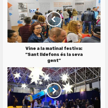
Vine a la matinal festiva:
“Sant Ildefons és la seva
gent”