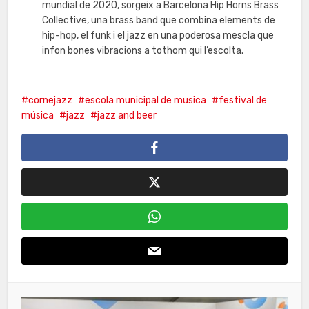
mundial de 2020, sorgeix a Barcelona Hip Horns Brass
Collective, una brass band que combina elements de
hip-hop, el funk i el jazz en una poderosa mescla que
infon bones vibracions a tothom qui l’escolta.
cornejazz
escola municipal de musica
festival de
música
jazz
jazz and beer