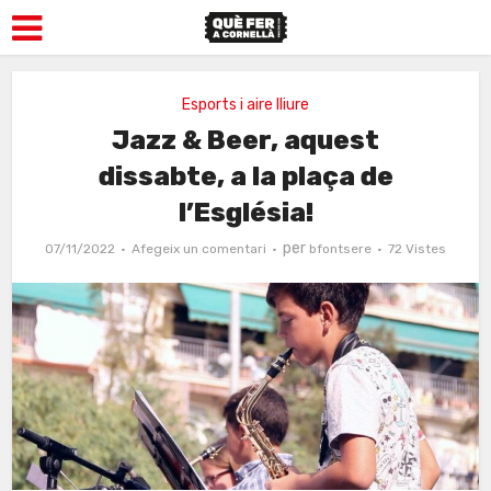
Esports i aire lliure
Jazz & Beer, aquest
dissabte, a la plaça de
l’Església!
per
07/11/2022
Afegeix un comentari
bfontsere
72 Vistes