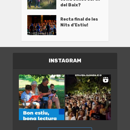
del Baix?
Recta final de les
Nits d’Estiu!
INSTAGRAM