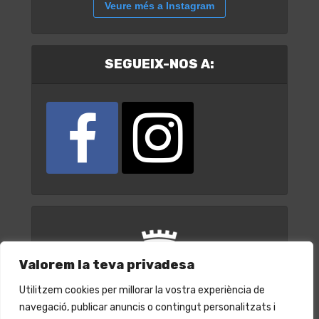
Veure més a Instagram
SEGUEIX-NOS A:
Valorem la teva privadesa
Utilitzem cookies per millorar la vostra experiència de
navegació, publicar anuncis o contingut personalitzats i