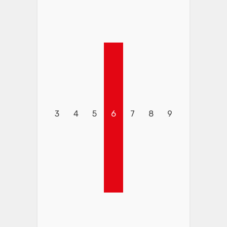
3
4
5
6
7
8
9