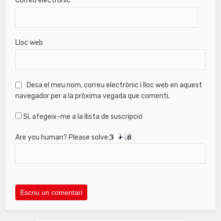
Correu electrònic
*
Lloc web
Desa el meu nom, correu electrònic i lloc web en aquest
navegador per a la pròxima vegada que comenti.
Sí, afegeix-me a la llista de suscripció
Are you human? Please solve: