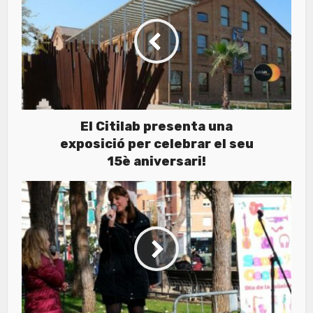
El Citilab presenta una
exposició per celebrar el seu
15è aniversari!