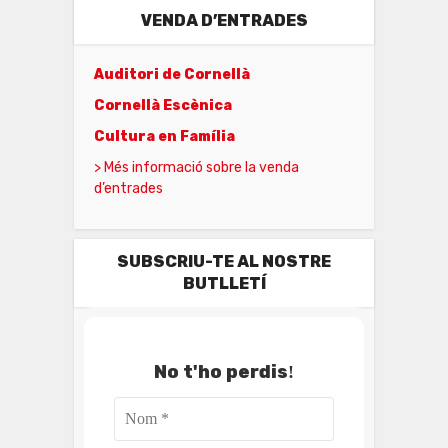
VENDA D’ENTRADES
Auditori de Cornellà
Cornellà Escènica
Cultura en Família
> Més informació sobre la venda
d’entrades
SUBSCRIU-TE AL NOSTRE
BUTLLETÍ
No t'ho perdis
!