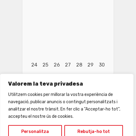
24
25
26
27
28
29
30
Valorem la teva privadesa
Utilitzem cookies per millorar la vostra experiència de
navegació, publicar anuncis o contingut personalitzats i
analitzar el nostre trànsit. En fer clic a "Acceptar-ho tot",
accepteu el nostre ús de cookies.
Personalitza
Rebutja-ho tot