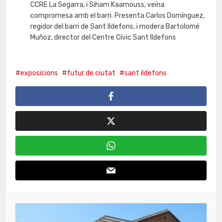
CCRE La Segarra, i Siham Kaamouss, veïna
compromesa amb el barri. Presenta Carlos Domínguez,
regidor del barri de Sant Ildefons, i modera Bartolomé
Muñoz, director del Centre Cívic Sant Ildefons
exposicions
futur de ciutat
sant ildefons