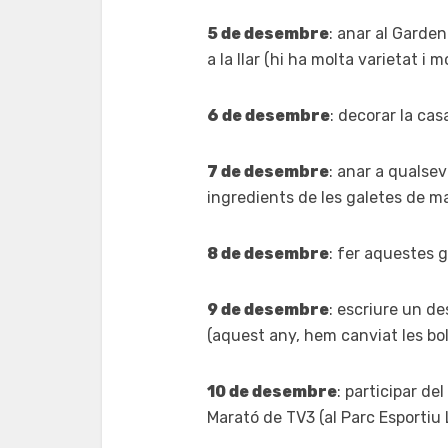
5 de desembre
: anar al Garde
a la llar (hi ha molta varietat i m
6 de desembre
: decorar la ca
7 de desembre
: anar a qualse
ingredients de les galetes de 
8 de desembre
: fer aquestes
9 de desembre
: escriure un de
(aquest any, hem canviat les bole
10 de desembre
: participar de
Marató de TV3 (al Parc Esportiu 