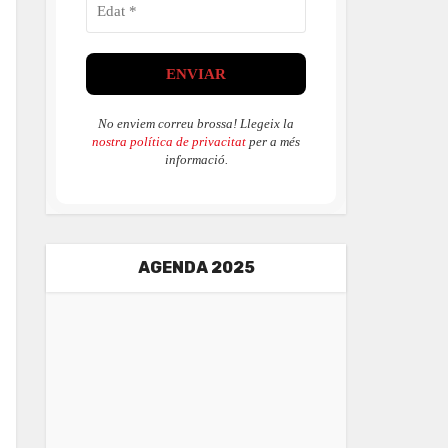
No enviem correu brossa! Llegeix la
nostra política de privacitat
per a més
informació.
AGENDA 2025