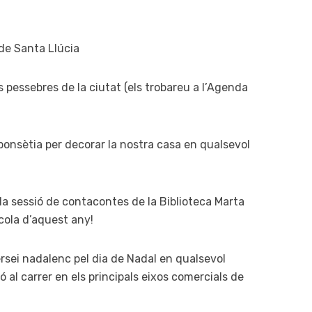
a de Santa Llúcia
els pessebres de la ciutat (els trobareu a l’Agenda
ponsètia per decorar la nostra casa en qualsevol
e la sessió de contacontes de la Biblioteca Marta
scola d’aquest any!
ersei nadalenc pel dia de Nadal en qualsevol
ió al carrer en els principals eixos comercials de