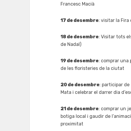
Francesc Macià
17 de desembre
: visitar la Fir
18 de desembre
: Visitar tots 
de Nadal)
19 de desembre
: comprar una 
de les floristeries de la ciutat
20 de desembre
: participar d
Mata i celebrar el darrer dia d’e
21 de desembre
: comprar un j
botiga local i gaudir de l’animac
proximitat