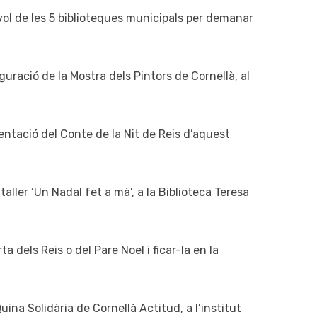
vol de les 5 biblioteques municipals per demanar
uguració de la Mostra dels Pintors de Cornellà, al
sentació del Conte de la Nit de Reis d’aquest
l taller ‘Un Nadal fet a mà’, a la Biblioteca Teresa
rta dels Reis o del Pare Noel i ficar-la en la
Quina Solidària de Cornellà Actitud, a l’institut