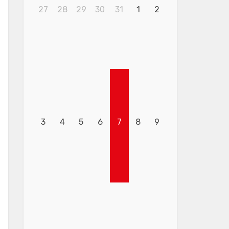
27
28
29
30
31
1
2
3
4
5
6
7
8
9