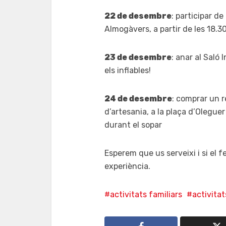
22 de desembre
: participar de
Almogàvers, a partir de les 18.3
23 de desembre
: anar al Saló 
els inflables!
24 de desembre
: comprar un r
d’artesania, a la plaça d’Oleguer B
durant el sopar
Esperem que us serveixi i si el f
experiència.
activitats familiars
activita