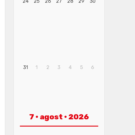
24
25
26
27
28
29
30
31
1
2
3
4
5
6
7 · agost · 2026