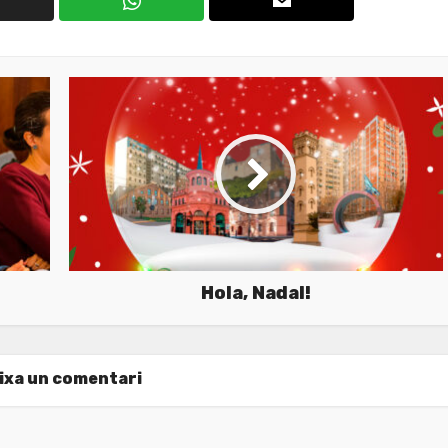
Hola, Nadal!
ixa un comentari