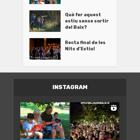
Què fer aquest
estiu sense sortir
del Baix?
Recta final de les
Nits d’Estiu!
INSTAGRAM