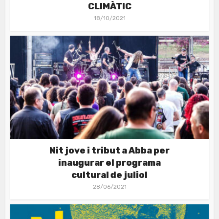
CLIMÀTIC
18/10/2021
Nit jove i tribut a Abba per
inaugurar el programa
cultural de juliol
28/06/2021