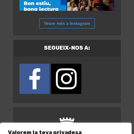
Veure més a Instagram
SEGUEIX-NOS A:
Valorem la teva privadesa