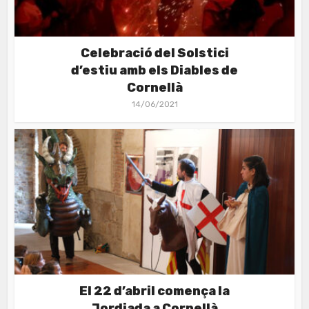
Celebració del Solstici
d’estiu amb els Diables de
Cornellà
14/06/2021
El 22 d’abril comença la
Jordiada a Cornellà