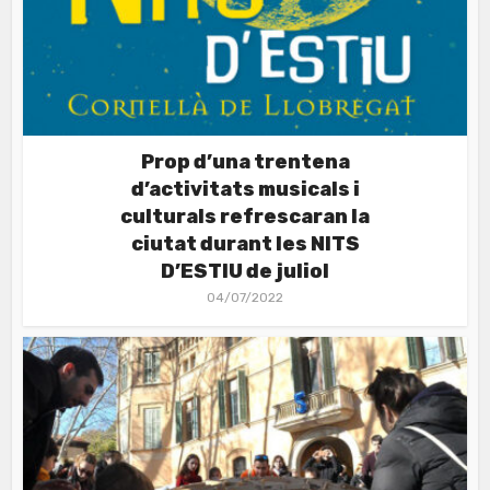
Prop d’una trentena
d’activitats musicals i
culturals refrescaran la
ciutat durant les NITS
D’ESTIU de juliol
04/07/2022