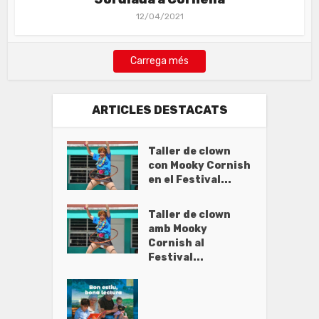
12/04/2021
Carrega més
ARTICLES DESTACATS
Taller de clown
con Mooky Cornish
en el Festival...
Taller de clown
amb Mooky
Cornish al
Festival...