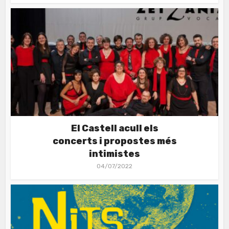
El Castell acull els
concerts i propostes més
intimistes
04/07/2022