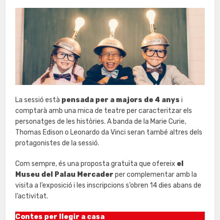
La sessió està
pensada per a majors de 4 anys
i
comptarà amb una mica de teatre per caracteritzar els
personatges de les històries. A banda de la Marie Curie,
Thomas Edison o Leonardo da Vinci seran també altres dels
protagonistes de la sessió.
Com sempre, és una proposta gratuïta que ofereix
el
Museu del Palau Mercader
per complementar amb la
visita a l’exposició i les inscripcions s’obren 14 dies abans de
l’activitat.
Contes per llegir a casa