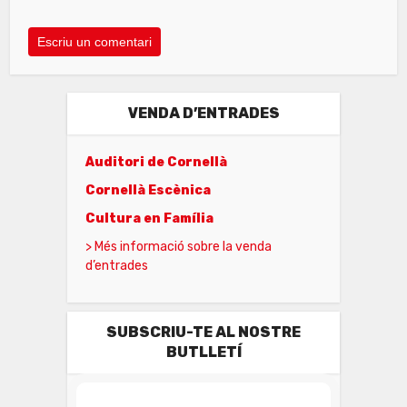
VENDA D’ENTRADES
Auditori de Cornellà
Cornellà Escènica
Cultura en Família
> Més informació sobre la venda
d’entrades
SUBSCRIU-TE AL NOSTRE
BUTLLETÍ