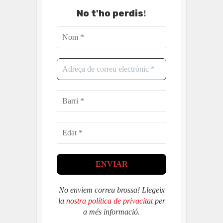
No t'ho perdis
!
No enviem correu brossa! Llegeix
la
nostra política de privacitat
per
a més informació.