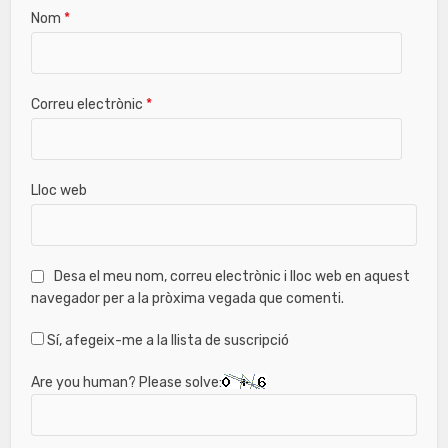
Nom
*
Correu electrònic
*
Lloc web
Desa el meu nom, correu electrònic i lloc web en aquest
navegador per a la pròxima vegada que comenti.
Sí, afegeix-me a la llista de suscripció
Are you human? Please solve: