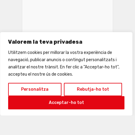
Valorem la teva privadesa
Utilitzem cookies per millorar la vostra experiència de
navegació, publicar anuncis o contingut personalitzats i
analitzar el nostre trànsit. En fer clic a "Acceptar-ho tot",
accepteu el nostre ús de cookies.
24
25
26
27
28
29
30
Personalitza
Rebutja-ho tot
Acceptar-ho tot