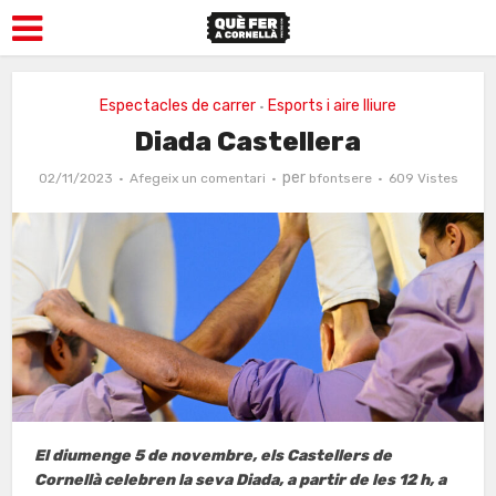
Espectacles de carrer
Esports i aire lliure
•
Diada Castellera
per
02/11/2023
Afegeix un comentari
bfontsere
609 Vistes
El diumenge 5 de novembre, els Castellers de
Cornellà celebren la seva Diada, a partir de les 12 h, a