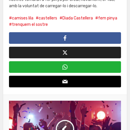
amb la voluntat de carregar-lo i descarregar-lo.
camises lila
castellers
Diada Castellera
fem pinya
trenquem el sostre