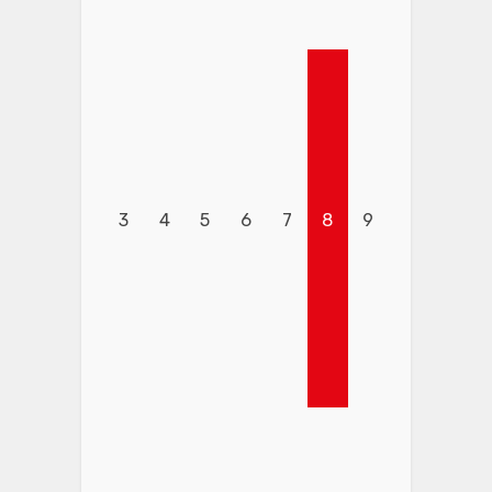
3
4
5
6
7
8
9