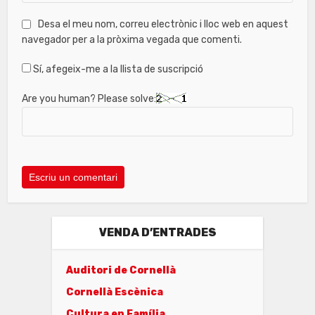
Desa el meu nom, correu electrònic i lloc web en aquest
navegador per a la pròxima vegada que comenti.
Sí, afegeix-me a la llista de suscripció
Are you human? Please solve:
VENDA D’ENTRADES
Auditori de Cornellà
Cornellà Escènica
Cultura en Família