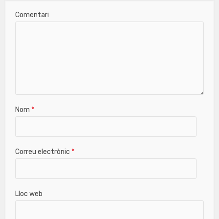
Comentari
Nom
*
Correu electrònic
*
Lloc web