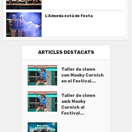
L’Almeda està de festa
ARTICLES DESTACATS
Taller de clown
con Mooky Cornish
en el Festival...
Taller de clown
amb Mooky
Cornish al
Festival...