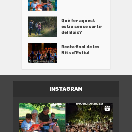
Què fer aquest
estiu sense sortir
del Baix?
Recta final de les
Nits d’Estiu!
INSTAGRAM