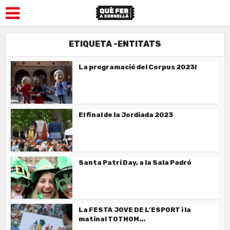
ETIQUETA -ENTITATS
La programació del Corpus 2023!
El final de la Jordiada 2023
Santa Patri Day, a la Sala Padró
La FESTA JOVE DE L’ESPORT i la
matinal TOTHOM...