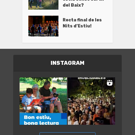
del Baix?
Recta final de les
Nits d’Estiu!
INSTAGRAM