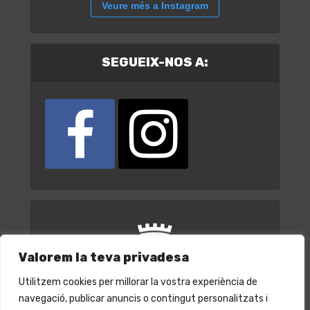
Veure més a Instagram
SEGUEIX-NOS A:
Valorem la teva privadesa
Utilitzem cookies per millorar la vostra experiència de
navegació, publicar anuncis o contingut personalitzats i