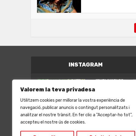
INSTAGRAM
Valorem la teva privadesa
Utilitzem cookies per millorar la vostra experiència de
navegació, publicar anuncis o contingut personalitzats i
analitzar el nostre trànsit. En fer clic a "Acceptar-ho tot",
accepteu el nostre ús de cookies.