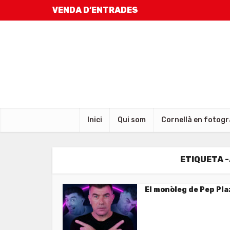
VENDA D’ENTRADES
Inici
Qui som
Cornellà en fotogr
ETIQUETA 
El monòleg de Pep Pla