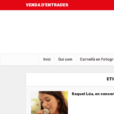
VENDA D’ENTRADES
Inici
Qui som
Cornellà en fotogr
ET
Raquel Lúa, en conce