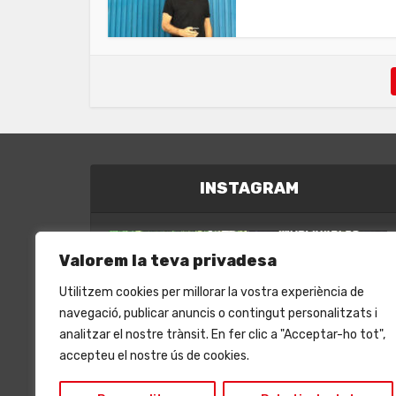
INSTAGRAM
Valorem la teva privadesa
Utilitzem cookies per millorar la vostra experiència de
navegació, publicar anuncis o contingut personalitzats i
analitzar el nostre trànsit. En fer clic a "Acceptar-ho tot",
accepteu el nostre ús de cookies.