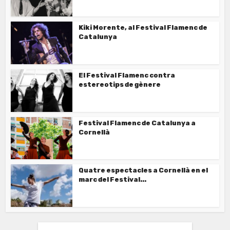
Kiki Morente, al Festival Flamenc de
Catalunya
El Festival Flamenc contra
estereotips de gènere
Festival Flamenc de Catalunya a
Cornellà
Quatre espectacles a Cornellà en el
marc del Festival...