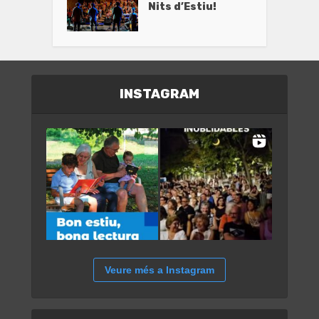
Nits d’Estiu!
INSTAGRAM
Veure més a Instagram