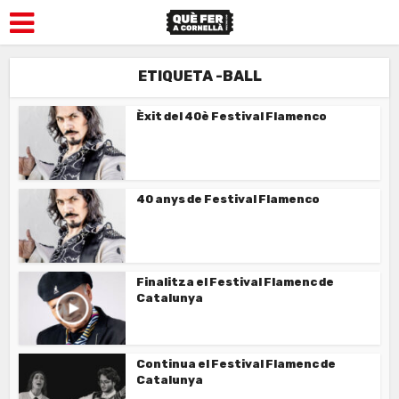
ETIQUETA -BALL
Èxit del 40è Festival Flamenco
40 anys de Festival Flamenco
Finalitza el Festival Flamenc de
Catalunya
Continua el Festival Flamenc de
Catalunya